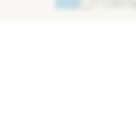
LIENS DIRECTS
Evadea
Actualités
Gammes consommateurs
Nos distributeurs
Gammes professionnelles
Plan du site