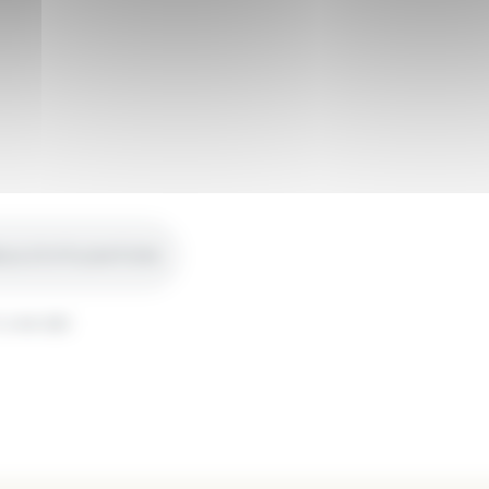
LS D’UTILISATION
 44-551