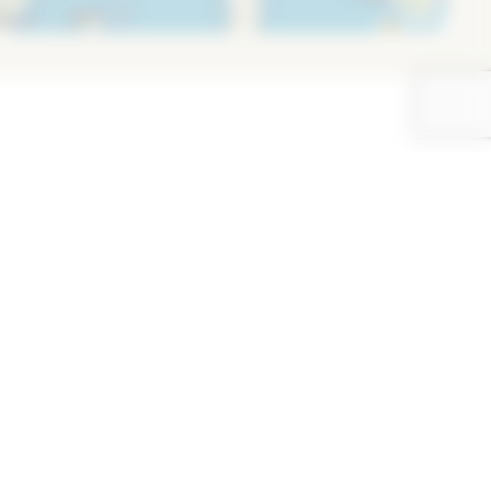
Leaflet