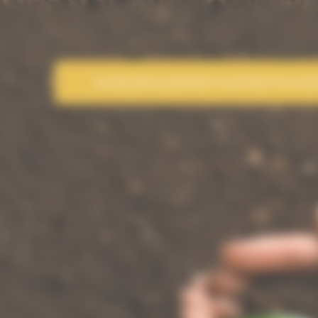
EVADEA
ENGAGEMENT
GAMMES
TECHNI