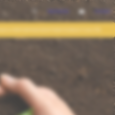
Recherche
Contact
QUE & PERFORMANCE
DISTRIBUTEURS
ACTUALITÉS