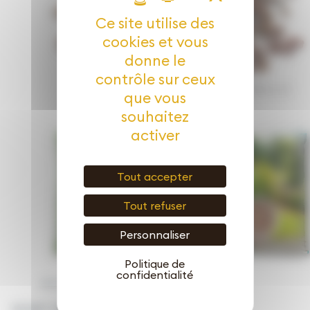
Ce site utilise des
cookies et vous
donne le
contrôle sur ceux
que vous
souhaitez
activer
Tout accepter
Tout refuser
Personnaliser
Politique de
confidentialité
secret pouzzolane 20l 3285882102555
SECRET VERT