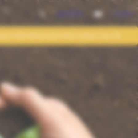
Recherche
Contact
QUE & PERFORMANCE
DISTRIBUTEURS
ACTUALITÉS