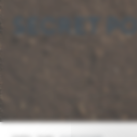
SECRET P