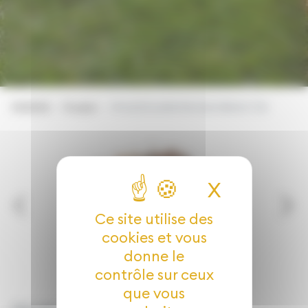
EVADEA
Produit
POUZZOLANE ROUGE/BRUN 7/15
X
Masquer 
Ce site utilise des
cookies et vous
donne le
contrôle sur ceux
que vous