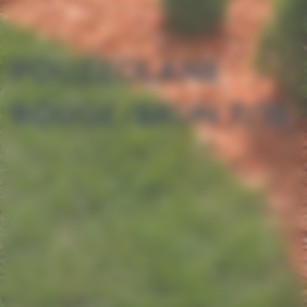
POUZZOLANE
ROUGE/BRUN 7/15