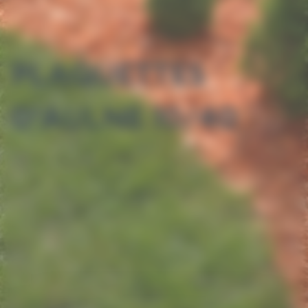
PLAQUETTES
D’AULNE 10/40