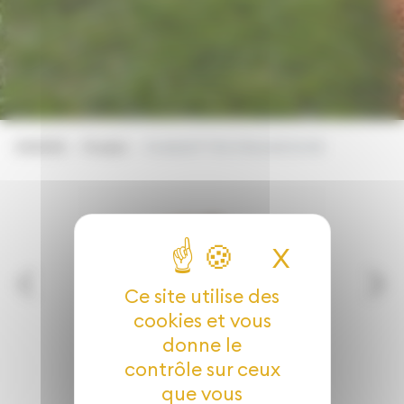
EVADEA
Produit
PLAQUETTES D’AULNE 10/40
X
Masquer 
Ce site utilise des
cookies et vous
donne le
contrôle sur ceux
que vous