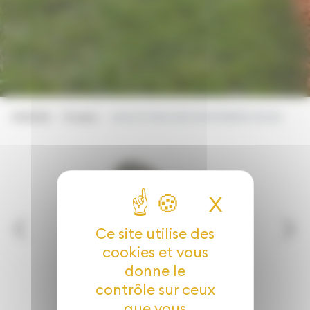
EVADEA
Produit
GALETS ROULÉS NOIR ÉBÈNE 40/60
X
Masquer 
Ce site utilise des
cookies et vous
donne le
contrôle sur ceux
que vous