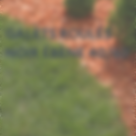
GALETS ROULÉS
NOIR ÉBÈNE 40/60