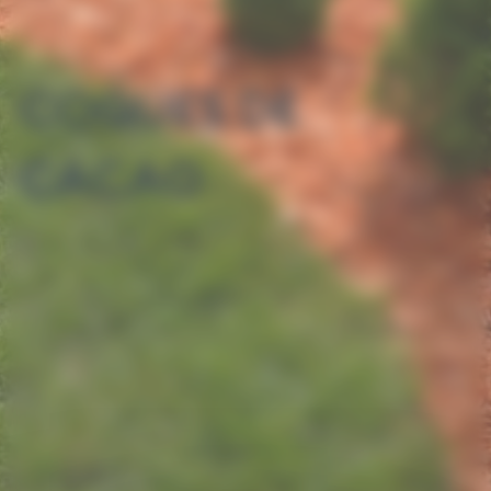
COQUES DE
CACAO