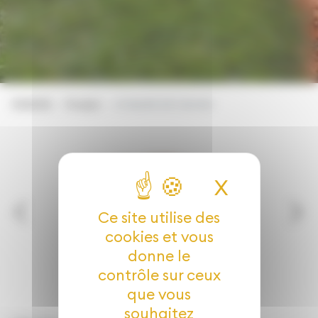
EVADEA
Produit
COQUES DE CACAO
X
Masquer 
Ce site utilise des
cookies et vous
donne le
contrôle sur ceux
que vous
souhaitez