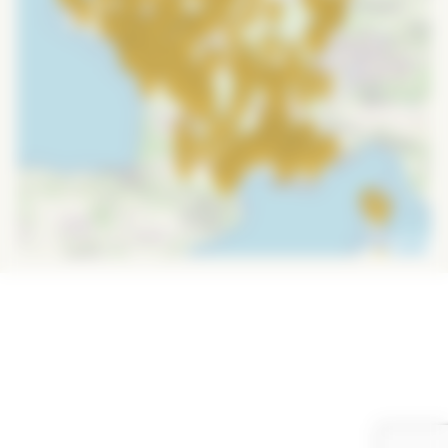
Leaflet