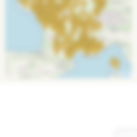
Leaflet