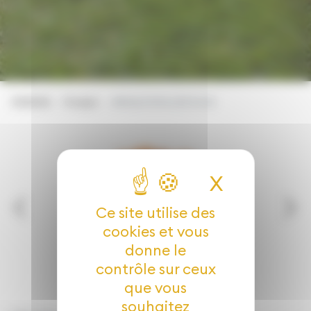
EVADEA
Produit
BRIQUE ROULÉE 15/25
X
Masquer 
Ce site utilise des
cookies et vous
donne le
contrôle sur ceux
que vous
souhaitez