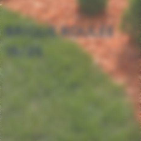
BRIQUE ROULÉE
15/25