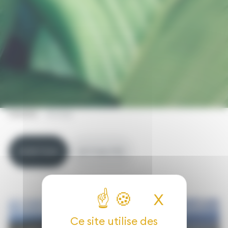
EVADEA
Articles
VOIR TOUS
ACTUALITÉS
X
Masquer 
Ce site utilise des