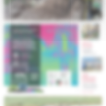
VOIR
VOIR